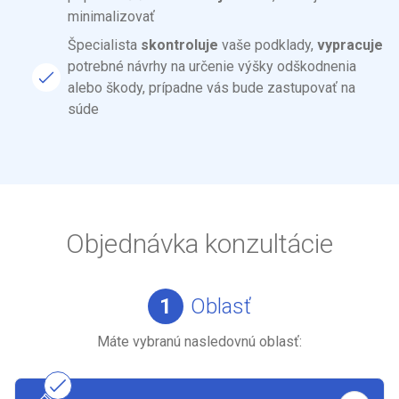
minimalizovať
Špecialista
skontroluje
vaše podklady,
vypracuje
potrebné návrhy na určenie výšky odškodnenia
alebo škody, prípadne vás bude zastupovať na
súde
Objednávka konzultácie
1
Oblasť
Máte vybranú nasledovnú oblasť: