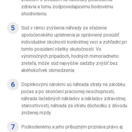
zdravia a tomu zodpovedajúcemu bodovému
ohodnoteniu.
Súd v rámci zvýšenia náhrady za sťaženie
spoločenského uplatnenia je oprávnený posúdiť
individuálne okolnosti konkrétnej veci a zohľadní pri
tomto posúdení všetky skutočnosti. Vo
výnimočných prípadoch, hodných mimoriadneho
zreteľa, môže súd najvyššie sadzby zvýšiť bez
akéhokoľvek obmedzenia.
Doplnkovými nárokmi sú náhrada straty na zárobku
počas a po skončení pracovnej neschopnosti,
náhrada liečebných nákladov a nákladov zdravotnej
starostlivosti, náhrada za stratu dôchodku z dôvodu
zníženej mzdy.
Poškodenému a jeho príbuzným priznáva právo aj