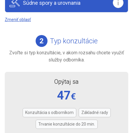
Súdne spory a urovnania
Zmeniť oblasť
2
Typ konzultácie
Zvoľte si typ konzultácie, v akom rozsahu chcete využiť
služby odborníka.
Opýtaj sa
47
€
Konzultácia s odborníkom
Základné rady
Trvanie konzultácie do 20 min.