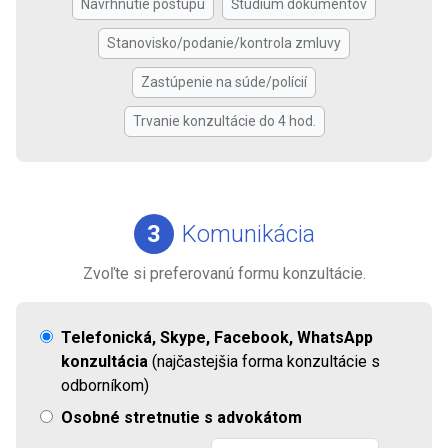
Navrhnutie postupu
Štúdium dokumentov
Stanovisko/podanie/kontrola zmluvy
Zastúpenie na súde/polícií
Trvanie konzultácie do 4 hod.
3
Komunikácia
Zvoľte si preferovanú formu konzultácie.
Telefonická, Skype, Facebook, WhatsApp
konzultácia
(najčastejšia forma konzultácie s
odborníkom)
Osobné stretnutie s advokátom