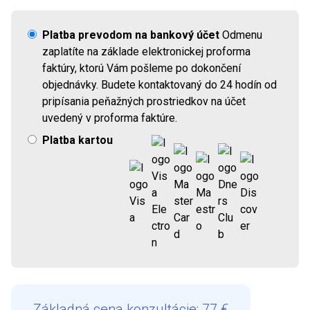
Platba prevodom na bankový účet
Odmenu
zaplatíte na základe elektronickej proforma
faktúry, ktorú Vám pošleme po dokončení
objednávky. Budete kontaktovaný do 24 hodín od
pripísania peňažných prostriedkov na účet
uvedený v proforma faktúre.
Platba kartou
Základná cena konzultácie: 77 €