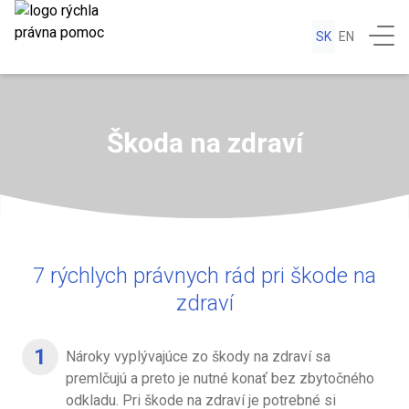
SK
EN
Škoda na zdraví
7 rýchlych právnych rád pri škode na
zdraví
Nároky vyplývajúce zo škody na zdraví sa
premlčujú a preto je nutné konať bez zbytočného
odkladu. Pri škode na zdraví je potrebné si